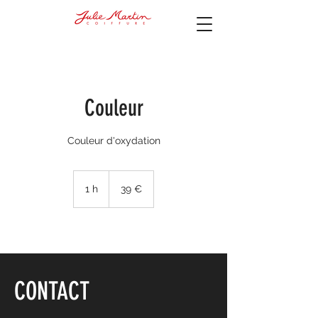
Couleur
Couleur d'oxydation
39
euros
1 h
1
39 €
CONTACT